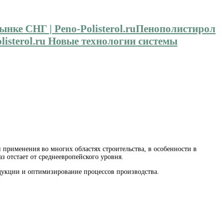
Пенополистирол
isterol.ru Новые технологии системы
 применения во многих областях строительства, в особенности в
 отстает от среднеевропейского уровня.
дукции и оптимизирование процессов производства.