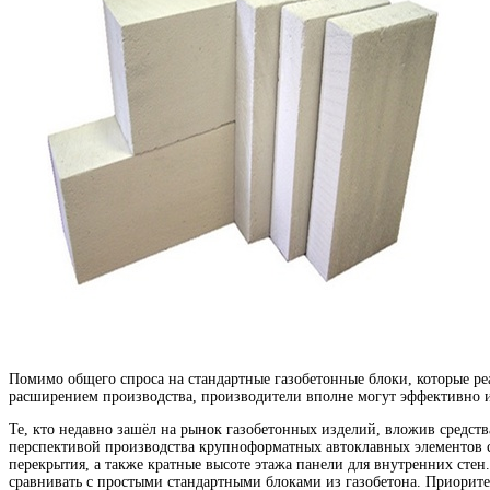
Помимо общего спроса на стандартные газобетонные блоки, которые ре
расширением производства, производители вполне могут эффективно и
Те, кто недавно зашёл на рынок газобетонных изделий, вложив средст
перспективой производства крупноформатных автоклавных элементов с 
перекрытия, а также кратные высоте этажа панели для внутренних сте
сравнивать с простыми стандартными блоками из газобетона. Приорите