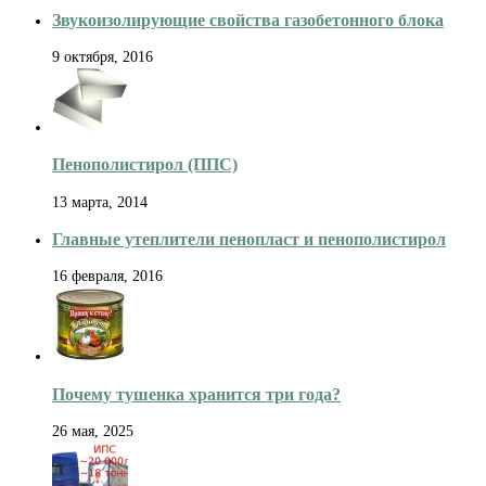
Звукоизолирующие свойства газобетонного блока
9 октября, 2016
Пенополистирол (ППС)
13 марта, 2014
Главные утеплители пенопласт и пенополистирол
16 февраля, 2016
Почему тушенка хранится три года?
26 мая, 2025