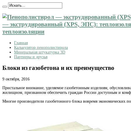
— экструдированный (XPS, ЭПС): теплоизоляц
теплоизоляции
Главная
Калькулятор пенополистирола
Минеральная штукатурка 3D
Партнеры и друзья
Блоки из газобетона и их преимущество
9 октября, 2016
Пристальное внимание, уделяемое газобетонным изделиям, обусловлив
жилищном, призванном обеспечить граждан России доступным и комфорт
Многие производители газобетонного блока вовремя экономических по