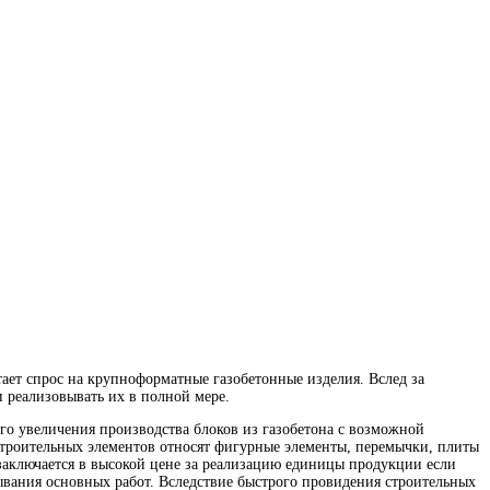
ает спрос на крупноформатные газобетонные изделия. Вслед за
 реализовывать их в полной мере.
го увеличения производства блоков из газобетона с возможной
строительных элементов относят фигурные элементы, перемычки, плиты
заключается в высокой цене за реализацию единицы продукции если
ывания основных работ. Вследствие быстрого провидения строительных