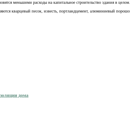
новятся меньшими расходы на капитальное строительство здания в целом
ются кварцевый песок, известь, портландцемент, алюминиевый порошок ,
изоляции дома