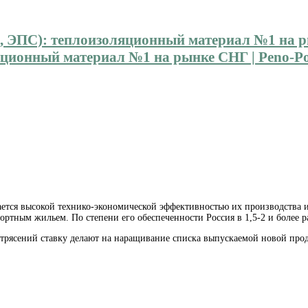
ионный материал №1 на рынке СНГ | Peno-Pol
ается высокой технико-экономической эффективностью
их производства и
ным жильем. По степени его обеспеченности Россия в 1,5-2 и более раз
трясений ставку делают на наращивание списка выпускаемой новой про