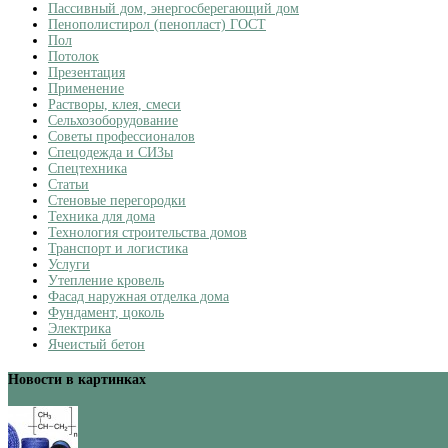
Пассивный дом, энергосберегающий дом
Пенополистирол (пенопласт) ГОСТ
Пол
Потолок
Презентация
Применение
Растворы, клея, смеси
Сельхозоборудование
Советы профессионалов
Спецодежда и СИЗы
Спецтехника
Статьи
Стеновые перегородки
Техника для дома
Технология строительства домов
Транспорт и логистика
Услуги
Утепление кровель
Фасад наружная отделка дома
Фундамент, цоколь
Электрика
Ячеистый бетон
Новости в картинках