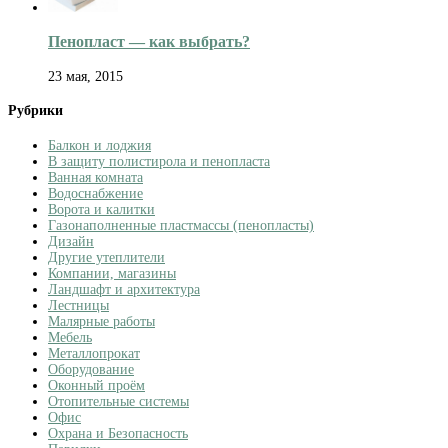
Пенопласт — как выбрать?
23 мая, 2015
Рубрики
Балкон и лоджия
В защиту полистирола и пенопласта
Ванная комната
Водоснабжение
Ворота и калитки
Газонаполненные пластмассы (пенопласты)
Дизайн
Другие утеплители
Компании, магазины
Ландшафт и архитектура
Лестницы
Малярные работы
Мебель
Металлопрокат
Оборудование
Оконный проём
Отопительные системы
Офис
Охрана и Безопасность