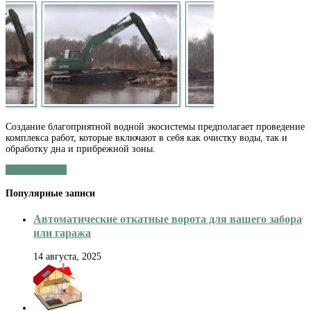
Особенности
и
устройство
земснарядов
Создание благоприятной водной экосистемы предполагает проведение
комплекса работ, которые включают в себя как очистку воды, так и
обработку дна и прибрежной зоны.
Читать далее »
Популярные записи
Автоматические откатные ворота для вашего забора
или гаража
14 августа, 2025