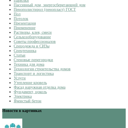
Парилки
Пассивный дом, энергосберегающий дом
Пенополистирол (пенопласт) ГОСТ
Пол
Потолок
Презентация
Применение
Растворы, клея, смеси
Сельхозоборудование
Советы профессионалов
Спецодежда и СИЗы
Спецтехника
Статьи
Стеновые перегородки
Техника для дома
Технология строительства домов
Транспорт и логистика
Услуги
Утепление кровель
Фасад наружная отделка дома
Фундамент, цоколь
Электрика
Ячеистый бетон
Новости в картинках