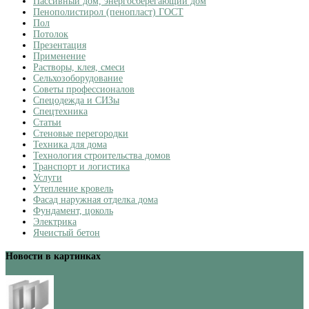
Пассивный дом, энергосберегающий дом
Пенополистирол (пенопласт) ГОСТ
Пол
Потолок
Презентация
Применение
Растворы, клея, смеси
Сельхозоборудование
Советы профессионалов
Спецодежда и СИЗы
Спецтехника
Статьи
Стеновые перегородки
Техника для дома
Технология строительства домов
Транспорт и логистика
Услуги
Утепление кровель
Фасад наружная отделка дома
Фундамент, цоколь
Электрика
Ячеистый бетон
Новости в картинках