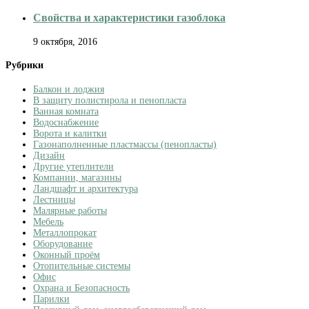
Свойства и характеристики газоблока
9 октября, 2016
Рубрики
Балкон и лоджия
В защиту полистирола и пенопласта
Ванная комната
Водоснабжение
Ворота и калитки
Газонаполненные пластмассы (пенопласты)
Дизайн
Другие утеплители
Компании, магазины
Ландшафт и архитектура
Лестницы
Малярные работы
Мебель
Металлопрокат
Оборудование
Оконный проём
Отопительные системы
Офис
Охрана и Безопасность
Парилки