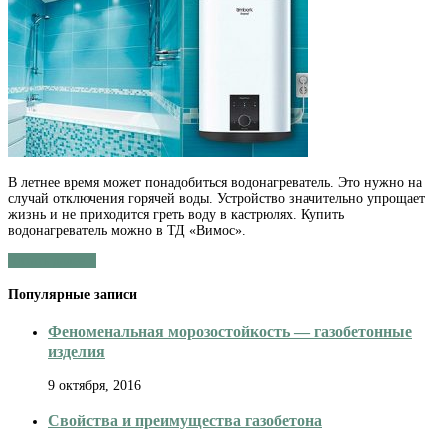
Где
в
Спб
купить
водонагреватель
В летнее время может понадобиться водонагреватель. Это нужно на
случай отключения горячей воды. Устройство значительно упрощает
жизнь и не приходится греть воду в кастрюлях. Купить
водонагреватель можно в ТД «Вимос».
Читать далее »
Популярные записи
Феноменальная морозостойкость — газобетонные
изделия
9 октября, 2016
Свойства и преимущества газобетона