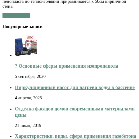
пенопласта по теплоизоляции приравнивается к 50см кирпичной
стены.
Читать далее »
Популярные записи
?️ Основные сферы применения изопропанола
5 сентября, 2020
Циркуляционный насос для нагрева воды в бассейне
4 апреля, 2025
Отделка фасадов домов современными материалами
цены
21 июля, 2019
Характеристики, виды, сфера применения газобетона