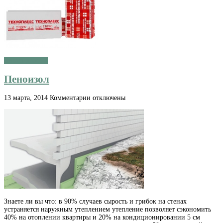
Читать далее »
Пеноизол
к
13 марта, 2014
Комментарии
отключены
записи
Пеноизол
Знаете ли вы что: в 90% случаев сырость и грибок на стенах
устраняется наружным утеплением утепление позволяет сэкономить
40% на отоплении квартиры и 20% на кондиционировании 5 см