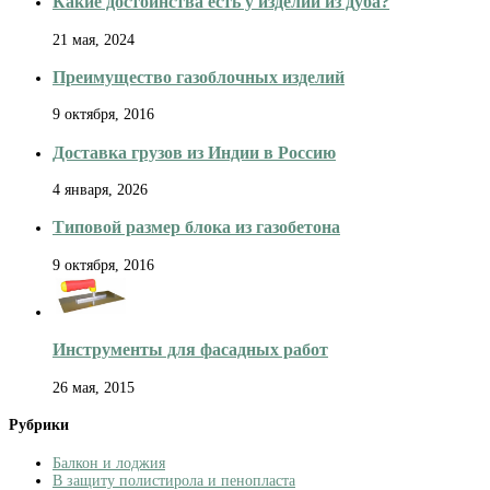
Какие достоинства есть у изделий из дуба?
21 мая, 2024
Преимущество газоблочных изделий
9 октября, 2016
Доставка грузов из Индии в Россию
4 января, 2026
Типовой размер блока из газобетона
9 октября, 2016
Инструменты для фасадных работ
26 мая, 2015
Рубрики
Балкон и лоджия
В защиту полистирола и пенопласта