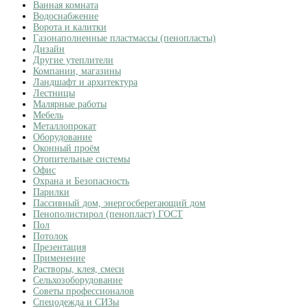
Ванная комната
Водоснабжение
Ворота и калитки
Газонаполненные пластмассы (пенопласты)
Дизайн
Другие утеплители
Компании, магазины
Ландшафт и архитектура
Лестницы
Малярные работы
Мебель
Металлопрокат
Оборудование
Оконный проём
Отопительные системы
Офис
Охрана и Безопасность
Парилки
Пассивный дом, энергосберегающий дом
Пенополистирол (пенопласт) ГОСТ
Пол
Потолок
Презентация
Применение
Растворы, клея, смеси
Сельхозоборудование
Советы профессионалов
Спецодежда и СИЗы