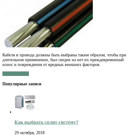
Выбор
провода
(кабеля)
Кабеля и провода должны быть выбраны таким образом, чтобы при
длительном применении, был сведен на нет их преждевременный
износ и повреждения от вредных внешних факторов.
Читать далее »
Популярные записи
Как выбрать сплит-систему?
29 октября, 2018