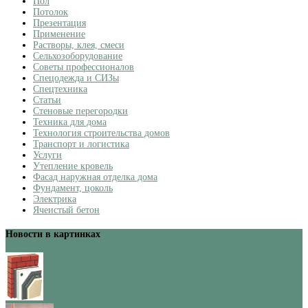
Пол
Потолок
Презентация
Применение
Растворы, клея, смеси
Сельхозоборудование
Советы профессионалов
Спецодежда и СИЗы
Спецтехника
Статьи
Стеновые перегородки
Техника для дома
Технология строительства домов
Транспорт и логистика
Услуги
Утепление кровель
Фасад наружная отделка дома
Фундамент, цоколь
Электрика
Ячеистый бетон
Новости в картинках