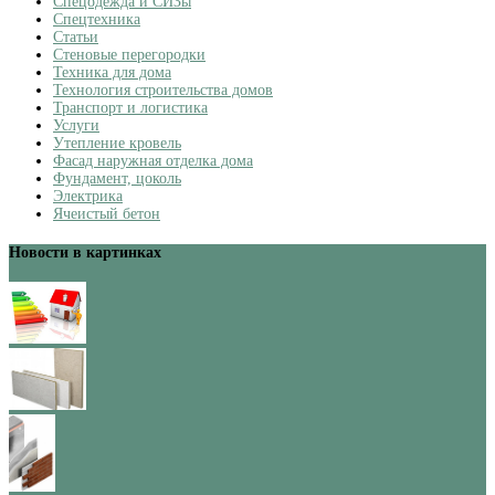
Спецодежда и СИЗы
Спецтехника
Статьи
Стеновые перегородки
Техника для дома
Технология строительства домов
Транспорт и логистика
Услуги
Утепление кровель
Фасад наружная отделка дома
Фундамент, цоколь
Электрика
Ячеистый бетон
Новости в картинках