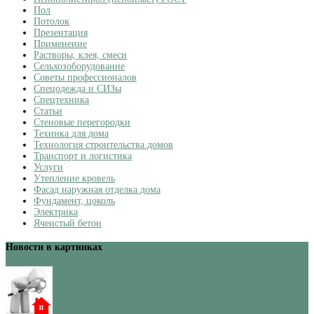
Пол
Потолок
Презентация
Применение
Растворы, клея, смеси
Сельхозоборудование
Советы профессионалов
Спецодежда и СИЗы
Спецтехника
Статьи
Стеновые перегородки
Техника для дома
Технология строительства домов
Транспорт и логистика
Услуги
Утепление кровель
Фасад наружная отделка дома
Фундамент, цоколь
Электрика
Ячеистый бетон
Новости в картинках