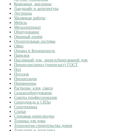
Компании, магазины
Ландшафт и архитектура
Лестницы
Малярные работы
Мебель
Металлопрокат
Оборудование
Оконный проём
Отопительные системы
Офис
Охрана и Безопасность
Парилки
Пассивный дом, энергосберегающий дом
Пенополистирол (пенопласт) ГОСТ
Пол
Потолок
Презентация
Применение
Растворы, клея, смеси
Сельхозоборудование
Советы профессионалов
Спецодежда и СИЗы
Спецтехника
Статьи
Стеновые перегородки
Техника для дома
Технология строительства домов
Транспорт и логистика