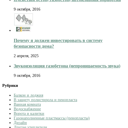
9 октября, 2016
Почему я должен инвестировать в систему
безопасности дома?
2 апреля, 2025
Звукоизоляция газобетона (непроницаемость звука)
9 октября, 2016
Рубрики
Балкон и лоджия
В защиту полистирола и пенопласта
Ванная комната
Водоснабжение
Ворота и калитки
Газонаполненные пластмассы (пенопласты)
Дизайн
Другие утеплители