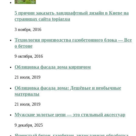
5 причин заказать ландшафтный дизайн в Киеве на
страницах сайта topiar.ua
3 ноября, 2016
Технология производства газобетонного блока — Все
о бетоне
9 октября, 2016
Облицовка фасада дома кирпичом
21 июля, 2019
Облицовка фасада дома: Дешёвые и необычные
материалы
21 июля, 2019
Мужские золотые цепи — это стильный аксессуар
9 декабря, 2025
Ячеистый бетон, газобетон, автоклавная обработка