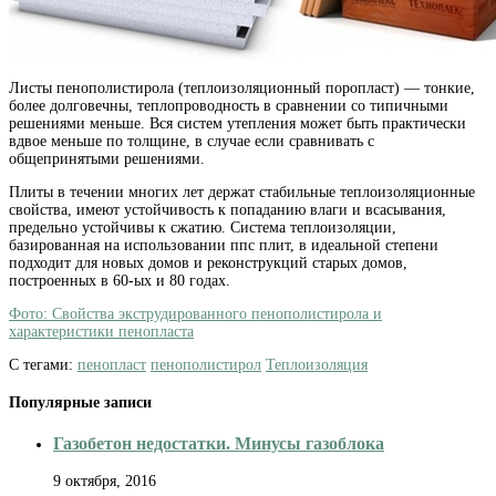
Листы пенополистирола (теплоизоляционный поропласт) — тонкие,
более долговечны, теплопроводность в сравнении со типичными
решениями меньше. Вся систем утепления может быть практически
вдвое меньше по толщине, в случае если сравнивать с
общепринятыми решениями.
Плиты в течении многих лет держат стабильные теплоизоляционные
свойства, имеют устойчивость к попаданию влаги и всасывания,
предельно устойчивы к сжатию. Система теплоизоляции,
базированная на использовании ппс плит, в идеальной степени
подходит для новых домов и реконструкций старых домов,
построенных в 60-ых и 80 годах.
Фото: Свойства экструдированного пенополистирола и
характеристики пенопласта
С тегами:
пенопласт
пенополистирол
Теплоизоляция
Популярные записи
Газобетон недостатки. Минусы газоблока
9 октября, 2016