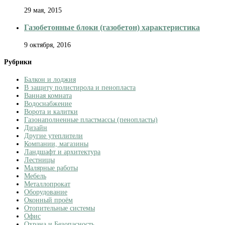
29 мая, 2015
Газобетонные блоки (газобетон) характеристика
9 октября, 2016
Рубрики
Балкон и лоджия
В защиту полистирола и пенопласта
Ванная комната
Водоснабжение
Ворота и калитки
Газонаполненные пластмассы (пенопласты)
Дизайн
Другие утеплители
Компании, магазины
Ландшафт и архитектура
Лестницы
Малярные работы
Мебель
Металлопрокат
Оборудование
Оконный проём
Отопительные системы
Офис
Охрана и Безопасность