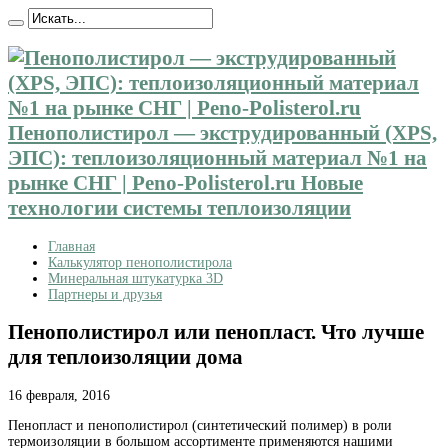
Пенополистирол — экструдированный (XPS,
ЭПС): теплоизоляционный материал №1 на
рынке СНГ | Peno-Polisterol.ru Новые
технологии системы теплоизоляции
Главная
Калькулятор пенополистирола
Минеральная штукатурка 3D
Партнеры и друзья
Пенополистирол или пенопласт. Что лучше
для теплоизоляции дома
16 февраля, 2016
Пенопласт и пенополистирол (синтетический полимер) в роли
термоизоляции в большом ассортименте применяются
нашими