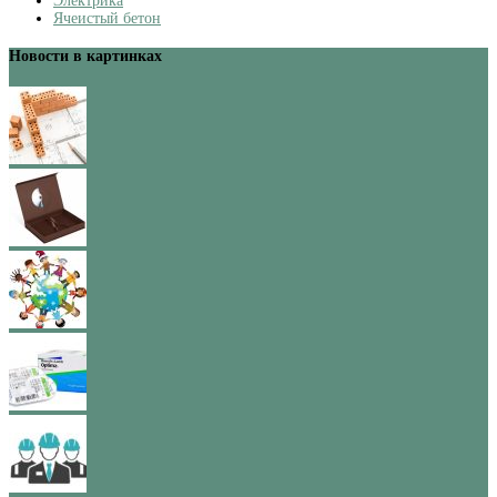
Электрика
Ячеистый бетон
Новости в картинках