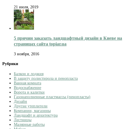
21 июля, 2019
5 причин заказать ландшафтный дизайн в Киеве на
страницах сайта topiar.ua
3 ноября, 2016
Рубрики
Балкон и лоджия
В защиту полистирола и пенопласта
Ванная комната
Водоснабжение
Ворота и калитки
Газонаполненные пластмассы (пенопласты)
Дизайн
Другие утеплители
Компании, магазины
Ландшафт и архитектура
Лестницы
Малярные работы