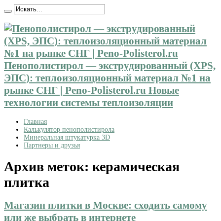
Пенополистирол — экструдированный (XPS,
ЭПС): теплоизоляционный материал №1 на
рынке СНГ | Peno-Polisterol.ru Новые
технологии системы теплоизоляции
Главная
Калькулятор пенополистирола
Минеральная штукатурка 3D
Партнеры и друзья
Архив меток:
керамическая
плитка
Магазин плитки в Москве: сходить самому
или же выбрать в интернете