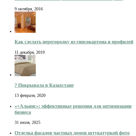
9 октября, 2016
Как сделать перегородку из гипсокартона и профилей
11 декабря, 2019
? Покрывала в Казахстане
13 февраля, 2020
«+Альянс»: эффективные решения для оптимизации
бизнеса
31 июля, 2025
Отделка фасадов частных домов штукатуркой фото