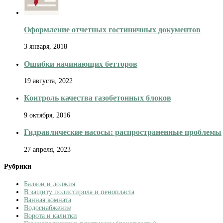
Оформление отчетных гостиничных документов
3 января, 2018
Ошибки начинающих бетторов
19 августа, 2022
Контроль качества газобетонных блоков
9 октября, 2016
Гидравлические насосы: распространенные проблемы
27 апреля, 2023
Рубрики
Балкон и лоджия
В защиту полистирола и пенопласта
Ванная комната
Водоснабжение
Ворота и калитки