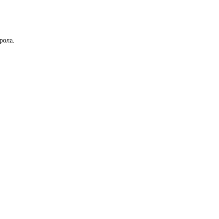
рола.