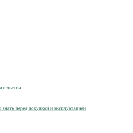
ительства
 знать перед покупкой и эксплуатацией