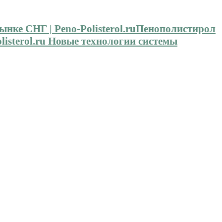
Пенополистирол
isterol.ru Новые технологии системы