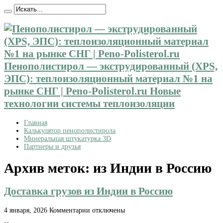
Пенополистирол — экструдированный (XPS,
ЭПС): теплоизоляционный материал №1 на
рынке СНГ | Peno-Polisterol.ru Новые
технологии системы теплоизоляции
Главная
Калькулятор пенополистирола
Минеральная штукатурка 3D
Партнеры и друзья
Архив меток:
из Индии в Россию
Доставка грузов из Индии в Россию
к
4 января, 2026
Комментарии
отключены
записи