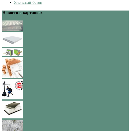
Ячеистый бетон
Новости в картинках