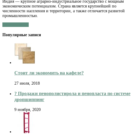
Индия — крупное аграрно-индустриальное государство с мощным
Доставка
экономическим потенциалом. Страна является крупнейшей по
грузов
численности населения и территории, а также отличается развитой
из
промышленностью.
Индии
в
Читать далее »
Россию
Популярные записи
Стоит ли экономить на кафеле?
27 июля, 2018
? Продажи пенополистирола и пенопласта по системе
дропшиппинг
9 ноября, 2020