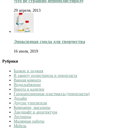
Что не страшно пенополистиролу
29 апреля, 2013
Эпоксидная смола для творчества
16 июля, 2019
Рубрики
Балкон и лоджия
В защиту полистирола и пенопласта
Ванная комната
Водоснабжение
Ворота и калитки
Газонаполненные пластмассы (пенопласты)
Дизайн
Другие утеплители
Компании, магазины
Ландшафт и архитектура
Лестницы
Малярные работы
Мебель