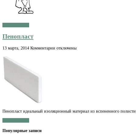
Читать далее »
Пенопласт
к
13 марта, 2014
Комментарии
отключены
записи
Пенопласт
Пенопласт идеальный изоляционный материал из вспененного полисти
Читать далее »
Популярные записи