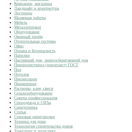
Компании, магазины
Ландшафт и архитектура
Лестницы
Малярные работы
Мебель
Металлопрокат
Оборудование
Оконный проём
Отопительные системы
Офис
Охрана и Безопасность
Парилки
Пассивный дом, энергосберегающий дом
Пенополистирол (пенопласт) ГОСТ
Пол
Потолок
Презентация
Применение
Растворы, клея, смеси
Сельхозоборудование
Советы профессионалов
Спецодежда и СИЗы
Спецтехника
Статьи
Стеновые перегородки
Техника для дома
Технология строительства домов
Транспорт и логистика