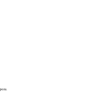
рола.