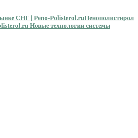
Пенополистирол
isterol.ru Новые технологии системы