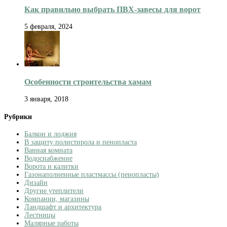
Как правильно выбрать ПВХ-завесы для ворот
5 февраля, 2024
Особенности строительства хамам
3 января, 2018
Рубрики
Балкон и лоджия
В защиту полистирола и пенопласта
Ванная комната
Водоснабжение
Ворота и калитки
Газонаполненные пластмассы (пенопласты)
Дизайн
Другие утеплители
Компании, магазины
Ландшафт и архитектура
Лестницы
Малярные работы