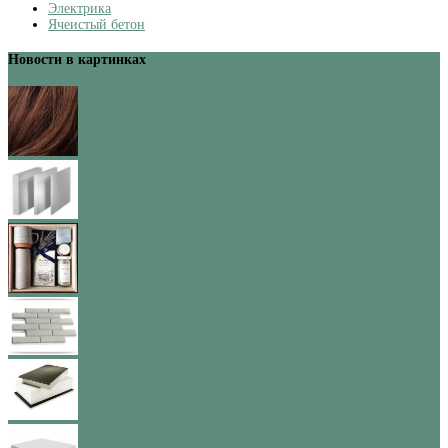
Электрика
Ячеистый бетон
Новости в картинках