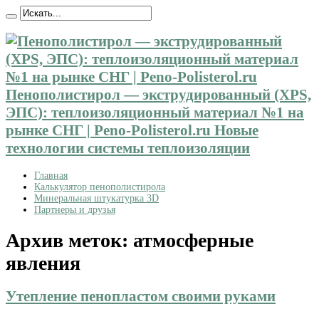
Пенополистирол — экструдированный (XPS,
ЭПС): теплоизоляционный материал №1 на
рынке СНГ | Peno-Polisterol.ru Новые
технологии системы теплоизоляции
Главная
Калькулятор пенополистирола
Минеральная штукатурка 3D
Партнеры и друзья
Архив меток:
атмосферные
явления
Утепление пенопластом своими руками