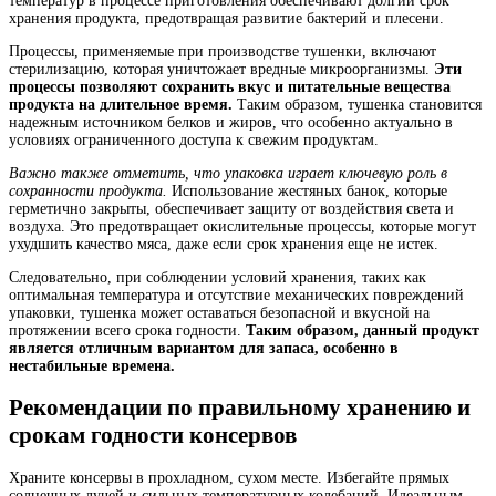
температур в процессе приготовления обеспечивают долгий срок
хранения продукта, предотвращая развитие бактерий и плесени.
Процессы, применяемые при производстве тушенки, включают
стерилизацию, которая уничтожает вредные микроорганизмы.
Эти
процессы позволяют сохранить вкус и питательные вещества
продукта на длительное время.
Таким образом, тушенка становится
надежным источником белков и жиров, что особенно актуально в
условиях ограниченного доступа к свежим продуктам.
Важно также отметить, что упаковка играет ключевую роль в
сохранности продукта.
Использование жестяных банок, которые
герметично закрыты, обеспечивает защиту от воздействия света и
воздуха. Это предотвращает окислительные процессы, которые могут
ухудшить качество мяса, даже если срок хранения еще не истек.
Следовательно, при соблюдении условий хранения, таких как
оптимальная температура и отсутствие механических повреждений
упаковки, тушенка может оставаться безопасной и вкусной на
протяжении всего срока годности.
Таким образом, данный продукт
является отличным вариантом для запаса, особенно в
нестабильные времена.
Рекомендации по правильному хранению и
срокам годности консервов
Храните консервы в прохладном, сухом месте. Избегайте прямых
солнечных лучей и сильных температурных колебаний. Идеальным