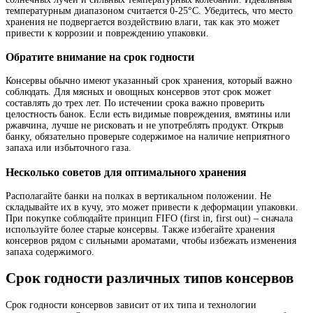
температурным диапазоном считается 0-25°C. Убедитесь, что место
хранения не подвергается воздействию влаги, так как это может
привести к коррозии и повреждению упаковки.
Обратите внимание на срок годности
Консервы обычно имеют указанный срок хранения, который важно
соблюдать. Для мясных и овощных консервов этот срок может
составлять до трех лет. По истечении срока важно проверить
целостность банок. Если есть видимые повреждения, вмятины или
ржавчина, лучше не рисковать и не употреблять продукт. Открыв
банку, обязательно проверьте содержимое на наличие неприятного
запаха или избыточного газа.
Несколько советов для оптимального хранения
Располагайте банки на полках в вертикальном положении. Не
складывайте их в кучу, это может привести к деформации упаковки.
При покупке соблюдайте принцип FIFO (first in, first out) – сначала
используйте более старые консервы. Также избегайте хранения
консервов рядом с сильными ароматами, чтобы избежать изменения
запаха содержимого.
Срок годности различных типов консервов
Срок годности консервов зависит от их типа и технологии