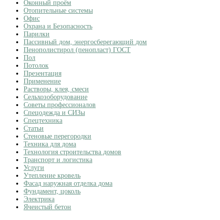
Оконный проём
Отопительные системы
Офис
Охрана и Безопасность
Парилки
Пассивный дом, энергосберегающий дом
Пенополистирол (пенопласт) ГОСТ
Пол
Потолок
Презентация
Применение
Растворы, клея, смеси
Сельхозоборудование
Советы профессионалов
Спецодежда и СИЗы
Спецтехника
Статьи
Стеновые перегородки
Техника для дома
Технология строительства домов
Транспорт и логистика
Услуги
Утепление кровель
Фасад наружная отделка дома
Фундамент, цоколь
Электрика
Ячеистый бетон