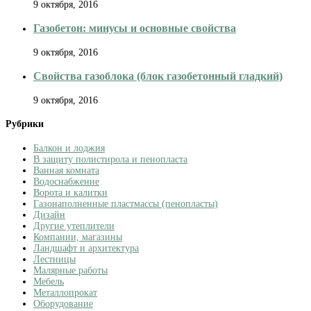
9 октября, 2016
Газобетон: минусы и основные свойства
9 октября, 2016
Свойства газоблока (блок газобетонный гладкий)
9 октября, 2016
Рубрики
Балкон и лоджия
В защиту полистирола и пенопласта
Ванная комната
Водоснабжение
Ворота и калитки
Газонаполненные пластмассы (пенопласты)
Дизайн
Другие утеплители
Компании, магазины
Ландшафт и архитектура
Лестницы
Малярные работы
Мебель
Металлопрокат
Оборудование