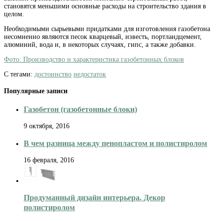
становятся меньшими основные расходы на строительство здания в
целом.
Необходимыми сырьевыми придатками для изготовления газобетона
несомненно являются песок кварцевый, известь, портландцемент,
алюминий, вода и, в некоторых случаях, гипс, а также добавки.
Фото: Производство и характеристика газобетонных блоков
С тегами:
достоинство
недостаток
Популярные записи
Газобетон (газобетонные блоки)
9 октября, 2016
В чем разница между пенопластом и полистиролом
16 февраля, 2016
Продуманный дизайн интерьера. Декор
полистиролом