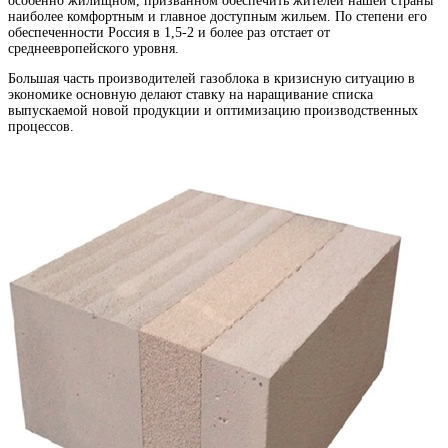
особенно жилищном, призванном обеспечить жителей нашей страны
наиболее комфортным и главное доступным жильем. По степени его
обеспеченности Россия в 1,5-2 и более раз отстает от
среднеевропейского уровня.
Большая часть производителей газоблока в кризисную ситуацию в
экономике основную делают ставку на наращивание списка
выпускаемой новой продукции и оптимизацию производственных
процессов.