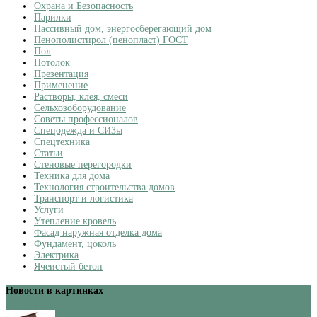
Охрана и Безопасность
Парилки
Пассивный дом, энергосберегающий дом
Пенополистирол (пенопласт) ГОСТ
Пол
Потолок
Презентация
Применение
Растворы, клея, смеси
Сельхозоборудование
Советы профессионалов
Спецодежда и СИЗы
Спецтехника
Статьи
Стеновые перегородки
Техника для дома
Технология строительства домов
Транспорт и логистика
Услуги
Утепление кровель
Фасад наружная отделка дома
Фундамент, цоколь
Электрика
Ячеистый бетон
Новости в картинках