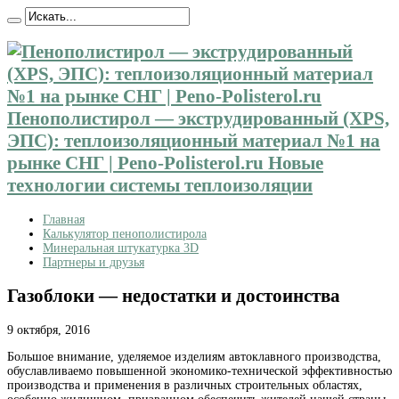
Пенополистирол — экструдированный (XPS,
ЭПС): теплоизоляционный материал №1 на
рынке СНГ | Peno-Polisterol.ru Новые
технологии системы теплоизоляции
Главная
Калькулятор пенополистирола
Минеральная штукатурка 3D
Партнеры и друзья
Газоблоки — недостатки и достоинства
9 октября, 2016
Большое внимание, уделяемое изделиям автоклавного производства,
обуславливаемо повышенной экономико-технической
эффективностью
производства и применения в различных строительных областях,