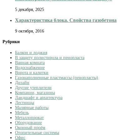
5 декабря, 2025
Характеристика блока. Свойства газобетона
9 октября, 2016
Рубрики
Балкон и лоджия
В защиту полистирола и пенопласта
Ванная комната
Водоснабжение
Ворота и калитки
Газонаполненные пластмассы (пенопласты)
Дизайн
Другие утеплители
Компании, магазины
Ландшафт и архитектура
Лестницы
Малярные работы
Мебель
Металлопрокат
Оборудование
Оконный проём
Отопительные системы
Офис