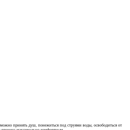
 можно принять душ, понежиться под струями воды, освободиться от
т процесс максимально комфортным.