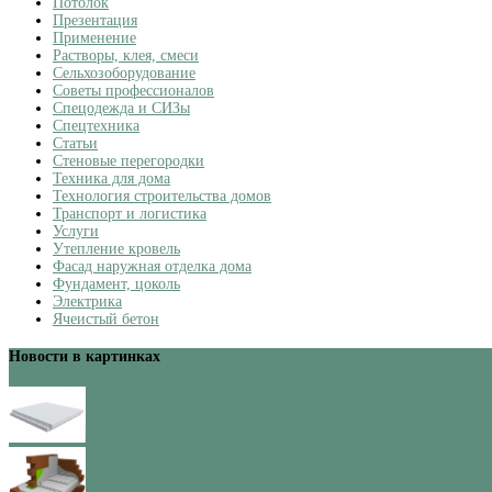
Потолок
Презентация
Применение
Растворы, клея, смеси
Сельхозоборудование
Советы профессионалов
Спецодежда и СИЗы
Спецтехника
Статьи
Стеновые перегородки
Техника для дома
Технология строительства домов
Транспорт и логистика
Услуги
Утепление кровель
Фасад наружная отделка дома
Фундамент, цоколь
Электрика
Ячеистый бетон
Новости в картинках