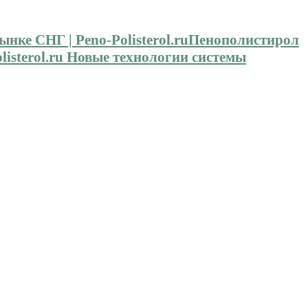
Пенополистирол
isterol.ru Новые технологии системы