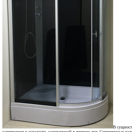
В сущност
напряжения и усталости, накопленной в течение дня.
Современные изде