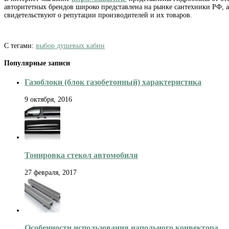
авторитетных брендов широко представлена на рынке сантехники РФ, 
свидетельствуют о репутации производителей и их товаров.
С тегами:
выбор душевых кабин
Популярные записи
Газоблоки (блок газобетонный) характеристика
9 октября, 2016
Тонировка стекол автомобиля
27 февраля, 2017
Особенности использования напольного конвектора