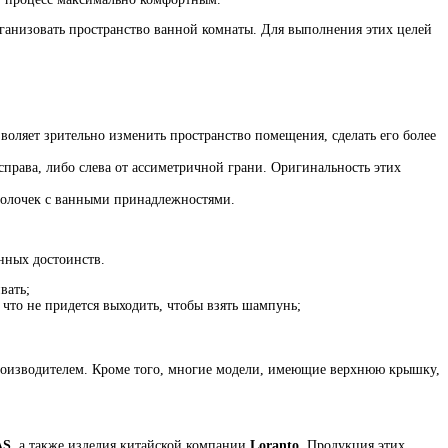
ганизовать пространство ванной комнаты. Для выполнения этих целей
зволяет зрительно изменить пространство помещения, сделать его более
справа, либо слева от ассиметричной грани. Оригинальность этих
 полочек с ванными принадлежностями.
нных достоинств.
вать;
что не придется выходить, чтобы взять шампунь;
роизводителем. Кроме того, многие модели, имеющие верхнюю крышку,
AS
, а также изделия китайской компании
Loranto
. Продукция этих