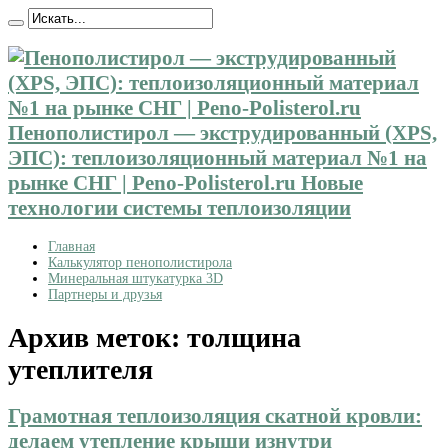
Пенополистирол — экструдированный (XPS,
ЭПС): теплоизоляционный материал №1 на
рынке СНГ | Peno-Polisterol.ru Новые
технологии системы теплоизоляции
Главная
Калькулятор пенополистирола
Минеральная штукатурка 3D
Партнеры и друзья
Архив меток:
толщина
утеплителя
Грамотная теплоизоляция скатной кровли:
делаем утепление крыши изнутри