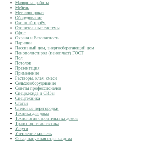
Малярные работы
Мебель
Металлопрокат
Оборудование
Оконный проём
Отопительные системы
Офис
Охрана и Безопасность
Парилки
Пассивный дом, энергосберегающий дом
Пенополистирол (пенопласт) ГОСТ
Пол
Потолок
Презентация
Применение
Растворы, клея, смеси
Сельхозоборудование
Советы профессионалов
Спецодежда и СИЗы
Спецтехника
Статьи
Стеновые перегородки
Техника для дома
Технология строительства домов
Транспорт и логистика
Услуги
Утепление кровель
Фасад наружная отделка дома