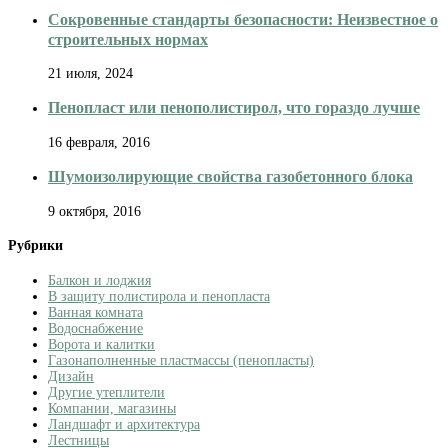
Сокровенные стандарты безопасности: Неизвестное о
строительных нормах
21 июля, 2024
Пенопласт или пенополистирол, что гораздо лучше
16 февраля, 2016
Шумоизолирующие свойства газобетонного блока
9 октября, 2016
Рубрики
Балкон и лоджия
В защиту полистирола и пенопласта
Ванная комната
Водоснабжение
Ворота и калитки
Газонаполненные пластмассы (пенопласты)
Дизайн
Другие утеплители
Компании, магазины
Ландшафт и архитектура
Лестницы