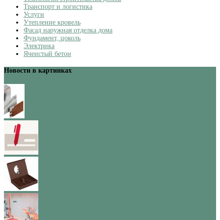
Транспорт и логистика
Услуги
Утепление кровель
Фасад наружная отделка дома
Фундамент, цоколь
Электрика
Ячеистый бетон
Новости в картинках