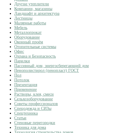
Другие утеплители
Компании, магазины
Ландшафт и архитектура
Лестницы
Малярные работы
Мебель
Металлопрокат
Оборудование
Оконный проём
Отопительные системы
Офис
Охрана и Безопасность
Парилки
Пассивный дом, энергосберегающий дом
Пенополистирол (пенопласт) ГОСТ
Пол
Потолок
Презентация
Применение
Растворы, клея, смеси
Сельхозоборудование
Советы профессионалов
Спецодежда и СИЗы
Спецтехника
Статьи
Стеновые перегородки
Техника для дома
Технология строительства домов