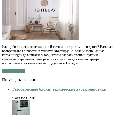
Сизалевая
верёвка
в
дизайне
интерьера
Как добиться оформления своей мечты, не тратя много денег? Надоело
возвращаться с работы в унылую квартиру? А ведь многие из нас
когда-нибудь да мечтали о том, чтобы сделать своими руками
красивые украшения, которые обогатили бы дизайн интерьера,
оборачиваясь на уникальные подделки в Instagram.
Читать далее »
Популярные записи
Газобетонные блоки: технические характеристики
9 октября, 2016