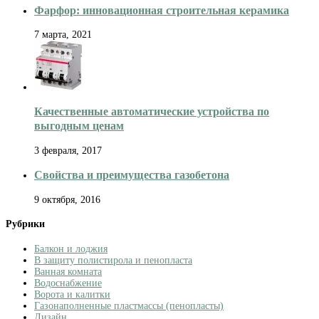
Фарфор: инновационная строительная керамика
7 марта, 2021
Качественные автоматические устройства по
выгодным ценам
3 февраля, 2017
Свойства и преимущества газобетона
9 октября, 2016
Рубрики
Балкон и лоджия
В защиту полистирола и пенопласта
Ванная комната
Водоснабжение
Ворота и калитки
Газонаполненные пластмассы (пенопласты)
Дизайн