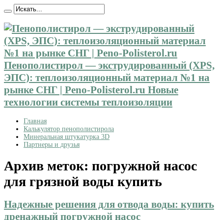
Пенополистирол — экструдированный (XPS,
ЭПС): теплоизоляционный материал №1 на
рынке СНГ | Peno-Polisterol.ru Новые
технологии системы теплоизоляции
Главная
Калькулятор пенополистирола
Минеральная штукатурка 3D
Партнеры и друзья
Архив меток:
погружной насос
для грязной воды купить
Надежные решения для отвода воды: купить
дренажный погружной насос