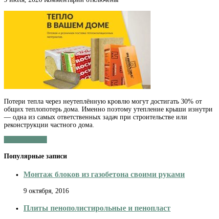
записи
Грамотная
теплоизоляция
скатной
кровли:
делаем
утепление
крыши
изнутри
Потери тепла через неутеплённую кровлю могут достигать 30% от
общих теплопотерь дома. Именно поэтому утепление крыши изнутри
— одна из самых ответственных задач при строительстве или
реконструкции частного дома.
Читать далее »
Популярные записи
Монтаж блоков из газобетона своими руками
9 октября, 2016
Плиты пенополистирольные и пенопласт