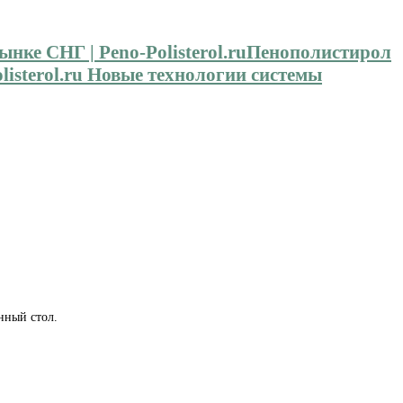
Пенополистирол
isterol.ru Новые технологии системы
нный стол.