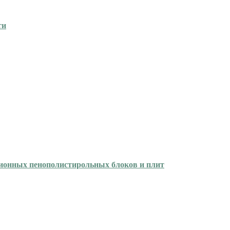
ти
ционных пенополистирольных блоков и плит