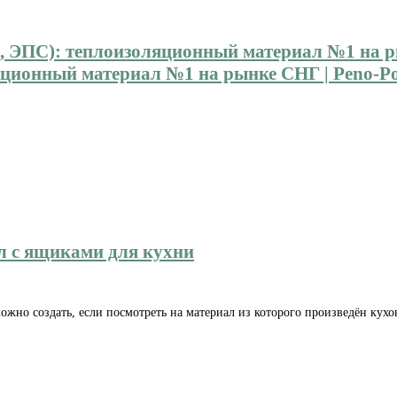
ионный материал №1 на рынке СНГ | Peno-Pol
л с ящиками для кухни
ожно создать, если посмотреть на материал из которого произведён кухо