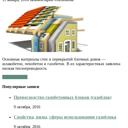
записи
Особенности
утепления
частных
домов
внутри
и
снаружи
Основные материалы стен и перекрытий блочных домов —
шлакобетон, пенобетон и газобетон. В их характеристиках заявлена
низкая теплопроводность.
Читать далее »
Популярные записи
Превосходство газобетонных блоков (газоблок)
9 октября, 2016
Свойства, виды, сферы использования газоблока
9 октября, 2016