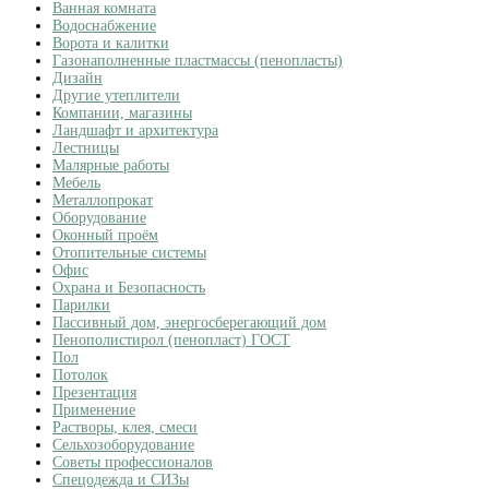
Ванная комната
Водоснабжение
Ворота и калитки
Газонаполненные пластмассы (пенопласты)
Дизайн
Другие утеплители
Компании, магазины
Ландшафт и архитектура
Лестницы
Малярные работы
Мебель
Металлопрокат
Оборудование
Оконный проём
Отопительные системы
Офис
Охрана и Безопасность
Парилки
Пассивный дом, энергосберегающий дом
Пенополистирол (пенопласт) ГОСТ
Пол
Потолок
Презентация
Применение
Растворы, клея, смеси
Сельхозоборудование
Советы профессионалов
Спецодежда и СИЗы