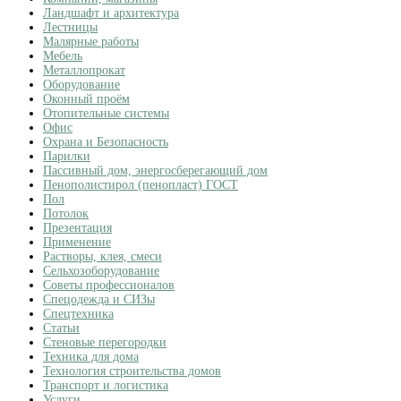
Ландшафт и архитектура
Лестницы
Малярные работы
Мебель
Металлопрокат
Оборудование
Оконный проём
Отопительные системы
Офис
Охрана и Безопасность
Парилки
Пассивный дом, энергосберегающий дом
Пенополистирол (пенопласт) ГОСТ
Пол
Потолок
Презентация
Применение
Растворы, клея, смеси
Сельхозоборудование
Советы профессионалов
Спецодежда и СИЗы
Спецтехника
Статьи
Стеновые перегородки
Техника для дома
Технология строительства домов
Транспорт и логистика
Услуги