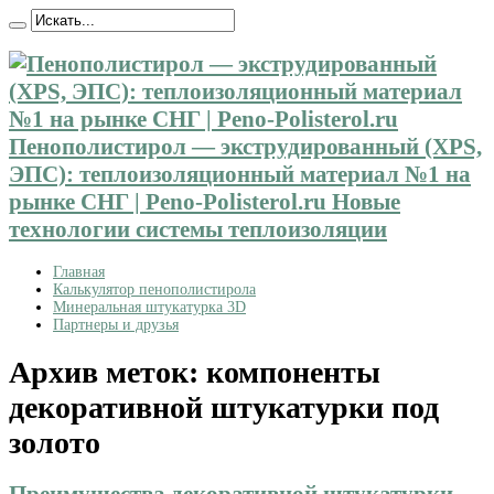
Пенополистирол — экструдированный (XPS,
ЭПС): теплоизоляционный материал №1 на
рынке СНГ | Peno-Polisterol.ru Новые
технологии системы теплоизоляции
Главная
Калькулятор пенополистирола
Минеральная штукатурка 3D
Партнеры и друзья
Архив меток:
компоненты
декоративной штукатурки под
золото