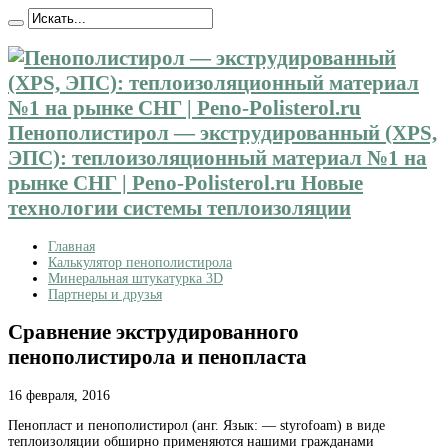
Пенополистирол — экструдированный (XPS,
ЭПС): теплоизоляционный материал №1 на
рынке СНГ | Peno-Polisterol.ru Новые
технологии системы теплоизоляции
Главная
Калькулятор пенополистирола
Минеральная штукатурка 3D
Партнеры и друзья
Сравнение экструдированного
пенополистирола и пенопласта
16 февраля, 2016
Пенопласт и пенополистирол (анг. Язык: — styrofoam) в виде
теплоизоляции обширно применяются нашими гражданами