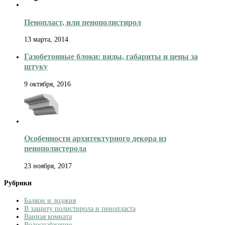
Пенопласт, или пенополистирол
13 марта, 2014
Газобетонные блоки: виды, габариты и цены за
штуку
9 октября, 2016
Особенности архитектурного декора из
пенополистерола
23 ноября, 2017
Рубрики
Балкон и лоджия
В защиту полистирола и пенопласта
Ванная комната
Водоснабжение