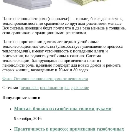
Плиты пенополистирола (пеноплекс) — тонкие, более долговечны,
теплопроводимость по сравнению со другими решениями меньше.
Вся система изоляции будет почти что в два раза меньше в толщине,
если сравнивать с традиционными решениями.
Плиты на протяжении долгих лет держат устойчивые
теплоизоляционные свойства (способствует уменьшению процесса
теплопередачи), имеют устойчивость к попаданию влаги и
всасывания, на редкость устойчивы к сжатию. Система
теплоизоляции, базирующаяся на применении плит из
пенополистирола, идеально подходит для новых домов и ремонта
старых жилищ, возведенных в 70-ых и 80 годах.
Фото: Отличия пенополистирола от пенопласта
С тегами:
пенопласт
пенополистирол
сравнение
Популярные записи
Монтаж блоков из газобетона своими руками
9 октября, 2016
Практичность в процессе применения газоблочных