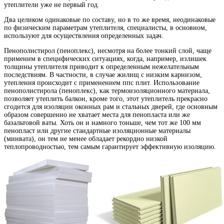
утеплители уже не первый год.
Два целиком одинаковые по составу, но в то же время, неодинаковые
по физическим параметрам утеплителя, специалисты, в основном,
используют для осуществления определенных задач.
Пенополистирол (пеноплекс), несмотря на более тонкий слой, чаще
применим в специфических ситуациях, когда, например, излишек
толщины утеплителя приводит к определенным нежелательным
последствиям. В частности, в случае жилищ с низким карнизом,
утепления происходит с применением ппс плит. Использование
пенополистирола (пеноплекс), как термоизоляционного материала,
позволяет утеплить балкон, кроме того, этот утеплитель прекрасно
сгодится для изоляции оконных рам и стальных дверей, где основным
образом совершенно не хватает места для пенопласта или же
базальтовой ваты. Хоть он и намного тоньше, чем тот же 100 мм
пенопласт или другие стандартные изоляционные материалы
(минвата), он тем не менее обладает рекордно низкой
теплопроводностью, тем самым гарантирует эффективную изоляцию.