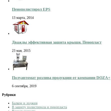
Пенополистирол EPS
13 марта, 2014
Дважды эффективная защита крыши. Пенопласт
23 мая, 2015
Полуавтомат розлива продукции от компании DOZA+
6 сентября, 2019
Рубрики
Балкон и лоджия
В защиту полистирола и пенопласта