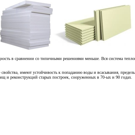
ность в сравнении со типичными решениями меньше. Вся система тепло
 свойства, имеют устойчивость к попаданию воды и всасывания, предель
ищ и реконструкций старых построек, сооруженных в 70-ых и 90 годах.